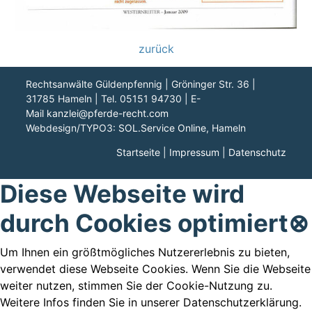
zurück
Rechtsanwälte Güldenpfennig | Gröninger Str. 36 |
31785 Hameln | Tel. 05151 94730 | E-
Mail
kanzlei@pferde-recht.com
Webdesign/TYPO3:
SOL.Service Online
, Hameln
Startseite
|
Impressum
|
Datenschutz
Diese Webseite wird
durch Cookies optimiert
⊗
Um Ihnen ein größtmögliches Nutzererlebnis zu bieten,
verwendet diese Webseite Cookies. Wenn Sie die Webseite
weiter nutzen, stimmen Sie der Cookie-Nutzung zu.
Weitere Infos finden Sie in unserer Datenschutzerklärung.