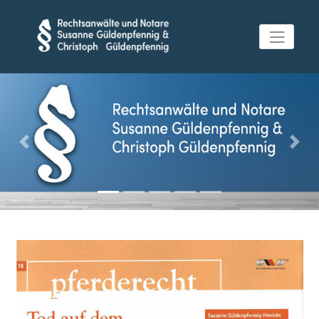
Previous
Next