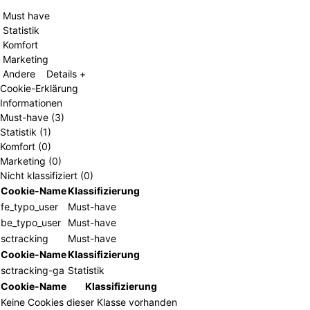
Must have
Statistik
Komfort
Marketing
Andere
Details +
Cookie-Erklärung
Informationen
Must-have (3)
Statistik (1)
Komfort (0)
Marketing (0)
Nicht klassifiziert (0)
Cookie-Name
Klassifizierung
fe_typo_user
Must-have
be_typo_user
Must-have
sctracking
Must-have
Cookie-Name
Klassifizierung
sctracking-ga
Statistik
Cookie-Name
Klassifizierung
Keine Cookies dieser Klasse vorhanden