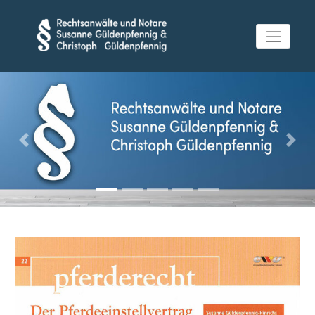
Previous
Next