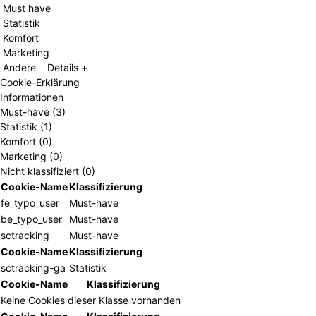
Must have
Statistik
Komfort
Marketing
Andere
Details +
Cookie-Erklärung
Informationen
Must-have (3)
Statistik (1)
Komfort (0)
Marketing (0)
Nicht klassifiziert (0)
Cookie-Name
Klassifizierung
fe_typo_user
Must-have
be_typo_user
Must-have
sctracking
Must-have
Cookie-Name
Klassifizierung
sctracking-ga
Statistik
Cookie-Name
Klassifizierung
Keine Cookies dieser Klasse vorhanden